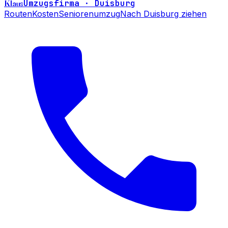
Klaus
Umzugsfirma · Duisburg
Routen
Kosten
Seniorenumzug
Nach Duisburg ziehen