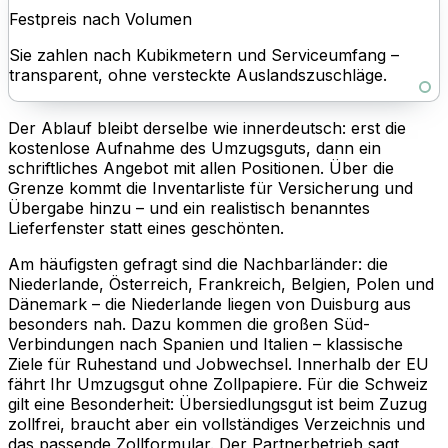
Festpreis nach Volumen
Sie zahlen nach Kubikmetern und Serviceumfang –
transparent, ohne versteckte Auslandszuschläge.
Der Ablauf bleibt derselbe wie innerdeutsch: erst die
kostenlose Aufnahme des Umzugsguts, dann ein
schriftliches Angebot mit allen Positionen. Über die
Grenze kommt die Inventarliste für Versicherung und
Übergabe hinzu – und ein realistisch benanntes
Lieferfenster statt eines geschönten.
Am häufigsten gefragt sind die Nachbarländer: die
Niederlande, Österreich, Frankreich, Belgien, Polen und
Dänemark – die Niederlande liegen von Duisburg aus
besonders nah. Dazu kommen die großen Süd-
Verbindungen nach Spanien und Italien – klassische
Ziele für Ruhestand und Jobwechsel. Innerhalb der EU
fährt Ihr Umzugsgut ohne Zollpapiere. Für die Schweiz
gilt eine Besonderheit: Übersiedlungsgut ist beim Zuzug
zollfrei, braucht aber ein vollständiges Verzeichnis und
das passende Zollformular. Der Partnerbetrieb sagt