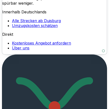
spürbar weniger.
Innerhalb Deutschlands
Alle Strecken ab Duisburg
Umzugskosten schätzen
Direkt
Kostenloses Angebot anfordern
Über uns