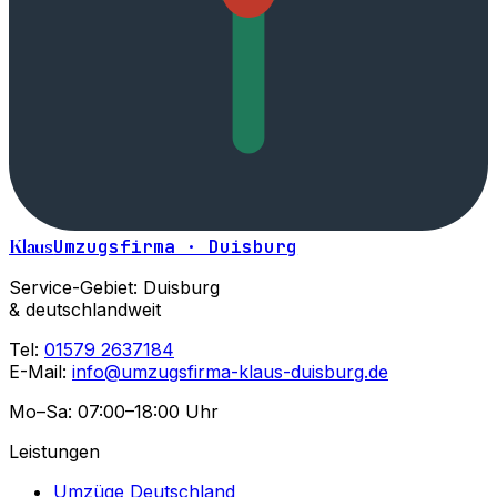
Klaus
Umzugsfirma · Duisburg
Service-Gebiet: Duisburg
& deutschlandweit
Tel:
01579 2637184
E-Mail:
info@umzugsfirma-klaus-duisburg.de
Mo–Sa: 07:00–18:00 Uhr
Leistungen
Umzüge Deutschland