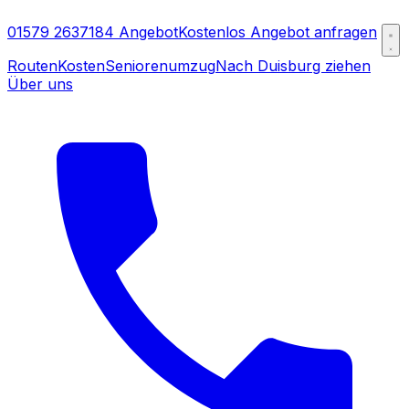
01579 2637184
Angebot
Kostenlos Angebot anfragen
Routen
Kosten
Seniorenumzug
Nach Duisburg ziehen
Über uns