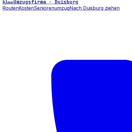
Klaus
Umzugsfirma · Duisburg
Routen
Kosten
Seniorenumzug
Nach Duisburg ziehen