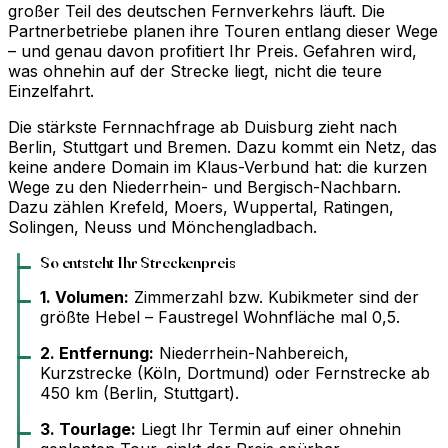
großer Teil des deutschen Fernverkehrs läuft. Die
Partnerbetriebe planen ihre Touren entlang dieser Wege
– und genau davon profitiert Ihr Preis. Gefahren wird,
was ohnehin auf der Strecke liegt, nicht die teure
Einzelfahrt.
Die stärkste Fernnachfrage ab Duisburg zieht nach
Berlin, Stuttgart und Bremen. Dazu kommt ein Netz, das
keine andere Domain im Klaus-Verbund hat: die kurzen
Wege zu den Niederrhein- und Bergisch-Nachbarn.
Dazu zählen Krefeld, Moers, Wuppertal, Ratingen,
Solingen, Neuss und Mönchengladbach.
So entsteht Ihr Streckenpreis
1. Volumen:
Zimmerzahl bzw. Kubikmeter sind der
größte Hebel – Faustregel Wohnfläche mal 0,5.
2. Entfernung:
Niederrhein-Nahbereich,
Kurzstrecke (Köln, Dortmund) oder Fernstrecke ab
450 km (Berlin, Stuttgart).
3. Tourlage:
Liegt Ihr Termin auf einer ohnehin