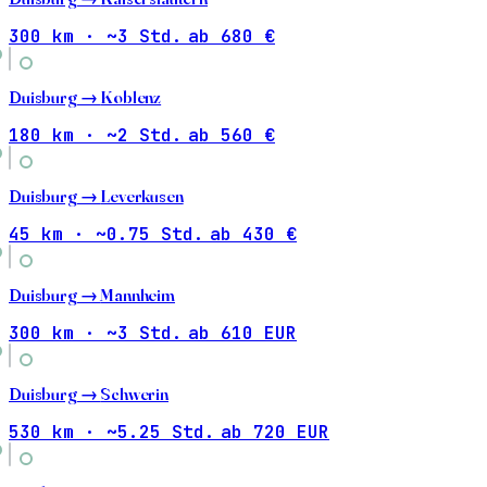
300 km · ~3 Std.
ab 680 €
Duisburg →
Koblenz
180 km · ~2 Std.
ab 560 €
Duisburg →
Leverkusen
45 km · ~0.75 Std.
ab 430 €
Duisburg →
Mannheim
300 km · ~3 Std.
ab 610 EUR
Duisburg →
Schwerin
530 km · ~5.25 Std.
ab 720 EUR