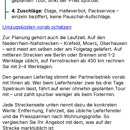
geplanten Tour, sinkt der Preis spürbar.
4. Zuschläge:
Etage, Halteverbot, Packservice –
einzeln beziffert, keine Pauschal-Aufschläge.
Umzugskosten vorab schätzen
Zur Planung gehört auch die Laufzeit. Auf den
Niederrhein-Nahstrecken – Krefeld, Moers, Oberhausen
– wird meist am selben oder am Folgetag geliefert. Auf
mittleren Strecken wie Berlin oder Bremen sind 1–2
Werktage üblich, auf Fernstrecken ab 450 km rechnen
Sie mit 2–4 Werktagen.
Den genauen Liefertag stimmt der Partnerbetrieb vorab
mit Ihnen ab. Wer beim Lieferfenster zwei bis drei Tage
Spielraum lässt, fährt auf einer ohnehin geplanten Tour
mit – und zahlt spürbar weniger als beim Fixtermin.
Jede Streckenseite unten nennt dazu die konkreten
Werte: Entfernung, Fahrzeit, das übliche Lieferfenster
und die Preisspannen nach Wohnungsgröße. So
vergleichen Sie Ihr Angebot mit dem, was auf der
Strecke marktüblich ist.