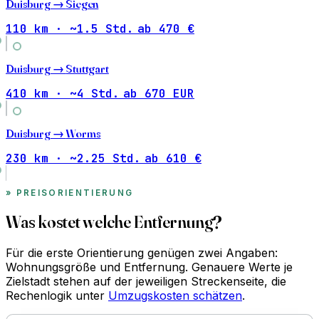
Duisburg →
Siegen
110 km · ~1.5 Std.
ab 470 €
Duisburg →
Stuttgart
410 km · ~4 Std.
ab 670 EUR
Duisburg →
Worms
230 km · ~2.25 Std.
ab 610 €
PREISORIENTIERUNG
Was kostet welche Entfernung?
Für die erste Orientierung genügen zwei Angaben:
Wohnungsgröße und Entfernung. Genauere Werte je
Zielstadt stehen auf der jeweiligen Streckenseite, die
Rechenlogik unter
Umzugskosten schätzen
.