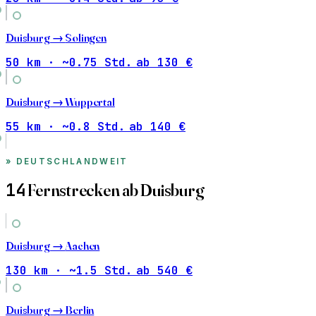
Duisburg →
Solingen
50 km · ~0.75 Std.
ab 130 €
Duisburg →
Wuppertal
55 km · ~0.8 Std.
ab 140 €
DEUTSCHLANDWEIT
14
Fernstrecken ab Duisburg
Duisburg →
Aachen
130 km · ~1.5 Std.
ab 540 €
Duisburg →
Berlin