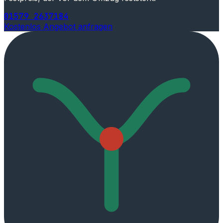
01579 2637184
Kostenlos Angebot anfragen