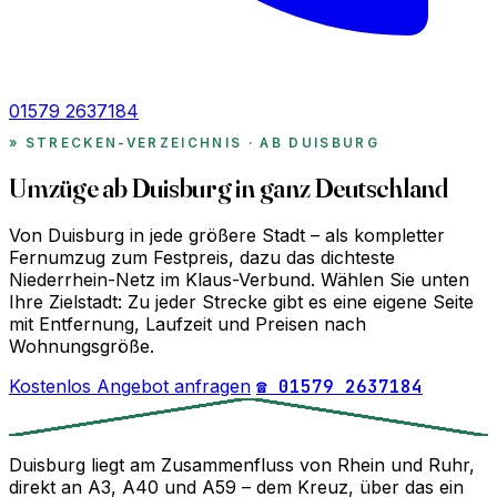
01579 2637184
STRECKEN-VERZEICHNIS · AB DUISBURG
Umzüge ab Duisburg in ganz Deutschland
Von Duisburg in jede größere Stadt – als kompletter
Fernumzug zum Festpreis, dazu das dichteste
Niederrhein-Netz im Klaus-Verbund. Wählen Sie unten
Ihre Zielstadt: Zu jeder Strecke gibt es eine eigene Seite
mit Entfernung, Laufzeit und Preisen nach
Wohnungsgröße.
Kostenlos Angebot anfragen
☎ 01579 2637184
Duisburg liegt am Zusammenfluss von Rhein und Ruhr,
direkt an A3, A40 und A59 – dem Kreuz, über das ein