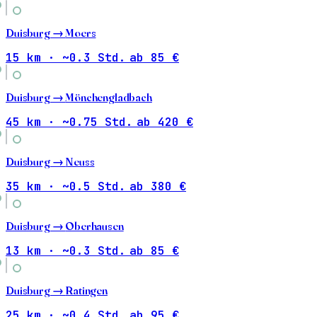
Duisburg →
Moers
15 km · ~0.3 Std.
ab 85 €
Duisburg →
Mönchengladbach
45 km · ~0.75 Std.
ab 420 €
Duisburg →
Neuss
35 km · ~0.5 Std.
ab 380 €
Duisburg →
Oberhausen
13 km · ~0.3 Std.
ab 85 €
Duisburg →
Ratingen
25 km · ~0.4 Std.
ab 95 €