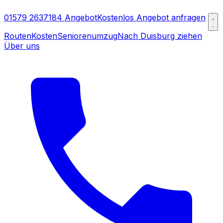
01579 2637184
Angebot
Kostenlos Angebot anfragen
Routen
Kosten
Seniorenumzug
Nach Duisburg ziehen
Über uns