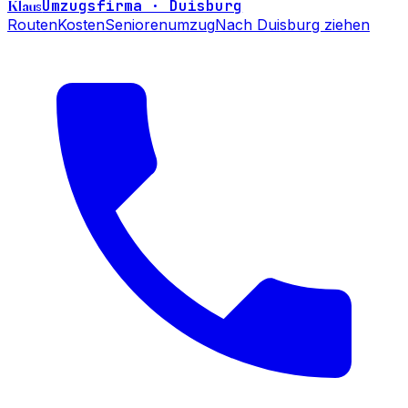
Klaus
Umzugsfirma · Duisburg
Routen
Kosten
Seniorenumzug
Nach Duisburg ziehen