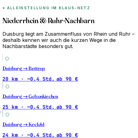
ALLEINSTELLUNG IM KLAUS-NETZ
Niederrhein & Ruhr-Nachbarn
Duisburg liegt am Zusammenfluss von Rhein und Ruhr –
deshalb kennen wir auch die kurzen Wege in die
Nachbarstädte besonders gut.
Duisburg →
Bottrop
20 km · ~0.4 Std.
ab 90 €
Duisburg →
Gelsenkirchen
25 km · ~0.4 Std.
ab 90 €
Duisburg →
Krefeld
24 km · ~0.4 Std.
ab 90 €