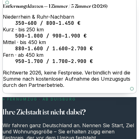
Entfernungsklassen — 1 Zimmer / 3 Zimmer (2026)
Niederrhein & Ruhr-Nachbarn
350–600 / 800–1.450 €
Kurz · bis 250 km
500–1.000 / 900–1.900 €
Mittel · bis 450 km
880–1.600 / 1.600–2.700 €
Fern · ab 450 km
950–1.700 / 1.700–2.900 €
Richtwerte 2026, keine Festpreise. Verbindlich wird die
Summe nach kostenloser Aufnahme des Umzugsguts
durch den Partnerbetrieb.
FERNUMZUG · AB DUISBURG
Ihre Zielstadt ist nicht dabei?
Wir fahren ganz Deutschland an. Nennen Sie Start, Ziel
und Wohnungsgröße – Sie erhalten zügig einen
Festpreis, der vor dem Umzug feststeht.