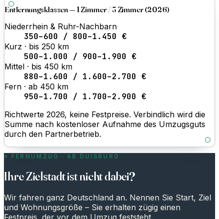
Entfernungsklassen — 1 Zimmer / 3 Zimmer (2026)
Niederrhein & Ruhr-Nachbarn
350–600 / 800–1.450 €
Kurz · bis 250 km
500–1.000 / 900–1.900 €
Mittel · bis 450 km
880–1.600 / 1.600–2.700 €
Fern · ab 450 km
950–1.700 / 1.700–2.900 €
Richtwerte 2026, keine Festpreise. Verbindlich wird die
Summe nach kostenloser Aufnahme des Umzugsguts
durch den Partnerbetrieb.
FERNUMZUG · AB DUISBURG
Ihre Zielstadt ist nicht dabei?
Wir fahren ganz Deutschland an. Nennen Sie Start, Ziel
und Wohnungsgröße – Sie erhalten zügig einen
Festpreis, der vor dem Umzug feststeht.