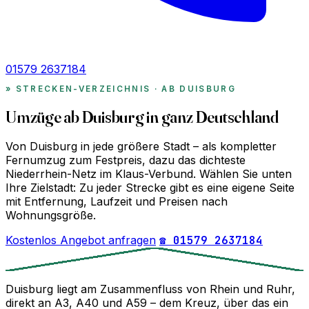
01579 2637184
STRECKEN-VERZEICHNIS · AB DUISBURG
Umzüge ab Duisburg in ganz Deutschland
Von Duisburg in jede größere Stadt – als kompletter
Fernumzug zum Festpreis, dazu das dichteste
Niederrhein-Netz im Klaus-Verbund. Wählen Sie unten
Ihre Zielstadt: Zu jeder Strecke gibt es eine eigene Seite
mit Entfernung, Laufzeit und Preisen nach
Wohnungsgröße.
Kostenlos Angebot anfragen
☎ 01579 2637184
Duisburg liegt am Zusammenfluss von Rhein und Ruhr,
direkt an A3, A40 und A59 – dem Kreuz, über das ein