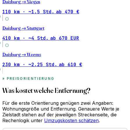
Duisburg →
Siegen
110 km · ~1.5 Std.
ab 470 €
Duisburg →
Stuttgart
410 km · ~4 Std.
ab 670 EUR
Duisburg →
Worms
230 km · ~2.25 Std.
ab 610 €
PREISORIENTIERUNG
Was kostet welche Entfernung?
Für die erste Orientierung genügen zwei Angaben:
Wohnungsgröße und Entfernung. Genauere Werte je
Zielstadt stehen auf der jeweiligen Streckenseite, die
Rechenlogik unter
Umzugskosten schätzen
.