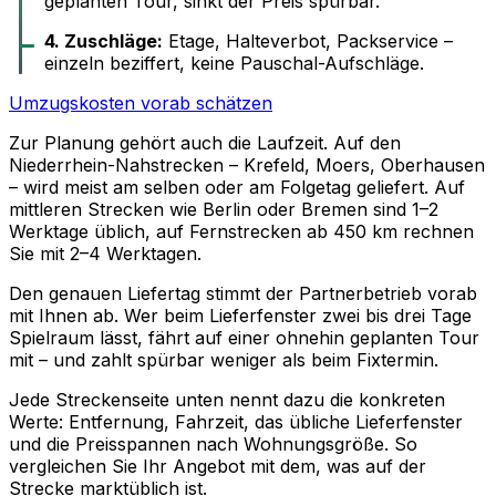
geplanten Tour, sinkt der Preis spürbar.
4. Zuschläge:
Etage, Halteverbot, Packservice –
einzeln beziffert, keine Pauschal-Aufschläge.
Umzugskosten vorab schätzen
Zur Planung gehört auch die Laufzeit. Auf den
Niederrhein-Nahstrecken – Krefeld, Moers, Oberhausen
– wird meist am selben oder am Folgetag geliefert. Auf
mittleren Strecken wie Berlin oder Bremen sind 1–2
Werktage üblich, auf Fernstrecken ab 450 km rechnen
Sie mit 2–4 Werktagen.
Den genauen Liefertag stimmt der Partnerbetrieb vorab
mit Ihnen ab. Wer beim Lieferfenster zwei bis drei Tage
Spielraum lässt, fährt auf einer ohnehin geplanten Tour
mit – und zahlt spürbar weniger als beim Fixtermin.
Jede Streckenseite unten nennt dazu die konkreten
Werte: Entfernung, Fahrzeit, das übliche Lieferfenster
und die Preisspannen nach Wohnungsgröße. So
vergleichen Sie Ihr Angebot mit dem, was auf der
Strecke marktüblich ist.