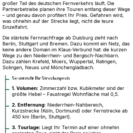
großer Teil des deutschen Fernverkehrs läuft. Die
Partnerbetriebe planen ihre Touren entlang dieser Wege
– und genau davon profitiert Ihr Preis. Gefahren wird,
was ohnehin auf der Strecke liegt, nicht die teure
Einzelfahrt.
Die stärkste Fernnachfrage ab Duisburg zieht nach
Berlin, Stuttgart und Bremen. Dazu kommt ein Netz, das
keine andere Domain im Klaus-Verbund hat: die kurzen
Wege zu den Niederrhein- und Bergisch-Nachbarn.
Dazu zählen Krefeld, Moers, Wuppertal, Ratingen,
Solingen, Neuss und Mönchengladbach.
So entsteht Ihr Streckenpreis
1. Volumen:
Zimmerzahl bzw. Kubikmeter sind der
größte Hebel – Faustregel Wohnfläche mal 0,5.
2. Entfernung:
Niederrhein-Nahbereich,
Kurzstrecke (Köln, Dortmund) oder Fernstrecke ab
450 km (Berlin, Stuttgart).
3. Tourlage:
Liegt Ihr Termin auf einer ohnehin