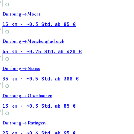
Duisburg →
Moers
15 km · ~0.3 Std.
ab 85 €
Duisburg →
Mönchengladbach
45 km · ~0.75 Std.
ab 420 €
Duisburg →
Neuss
35 km · ~0.5 Std.
ab 380 €
Duisburg →
Oberhausen
13 km · ~0.3 Std.
ab 85 €
Duisburg →
Ratingen
25 km · ~0.4 Std.
ab 95 €