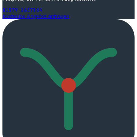
01579 2637184
Kostenlos Angebot anfragen