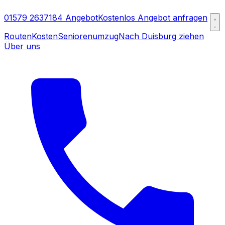
01579 2637184
Angebot
Kostenlos Angebot anfragen
Routen
Kosten
Seniorenumzug
Nach Duisburg ziehen
Über uns