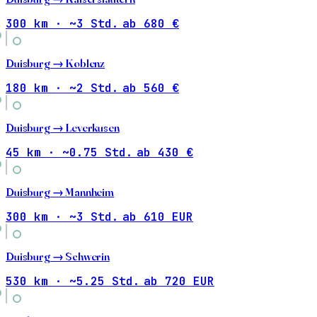
300 km · ~3 Std.
ab 680 €
Duisburg →
Koblenz
180 km · ~2 Std.
ab 560 €
Duisburg →
Leverkusen
45 km · ~0.75 Std.
ab 430 €
Duisburg →
Mannheim
300 km · ~3 Std.
ab 610 EUR
Duisburg →
Schwerin
530 km · ~5.25 Std.
ab 720 EUR