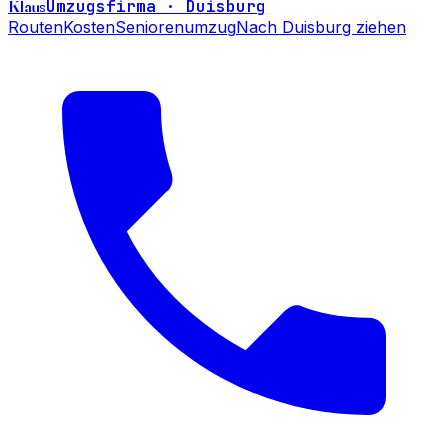
Klaus
Umzugsfirma · Duisburg
Routen
Kosten
Seniorenumzug
Nach Duisburg ziehen