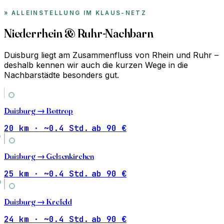
ALLEINSTELLUNG IM KLAUS-NETZ
Niederrhein & Ruhr-Nachbarn
Duisburg liegt am Zusammenfluss von Rhein und Ruhr –
deshalb kennen wir auch die kurzen Wege in die
Nachbarstädte besonders gut.
Duisburg →
Bottrop
20 km · ~0.4 Std.
ab 90 €
Duisburg →
Gelsenkirchen
25 km · ~0.4 Std.
ab 90 €
Duisburg →
Krefeld
24 km · ~0.4 Std.
ab 90 €