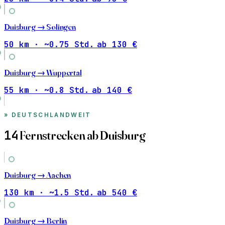
Duisburg →
Solingen
50 km · ~0.75 Std.
ab 130 €
Duisburg →
Wuppertal
55 km · ~0.8 Std.
ab 140 €
DEUTSCHLANDWEIT
14
Fernstrecken ab Duisburg
Duisburg →
Aachen
130 km · ~1.5 Std.
ab 540 €
Duisburg →
Berlin