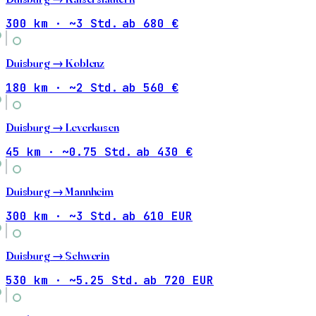
300 km · ~3 Std.
ab 680 €
Duisburg →
Koblenz
180 km · ~2 Std.
ab 560 €
Duisburg →
Leverkusen
45 km · ~0.75 Std.
ab 430 €
Duisburg →
Mannheim
300 km · ~3 Std.
ab 610 EUR
Duisburg →
Schwerin
530 km · ~5.25 Std.
ab 720 EUR