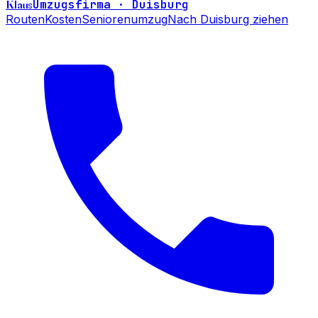
Klaus
Umzugsfirma · Duisburg
Routen
Kosten
Seniorenumzug
Nach Duisburg ziehen