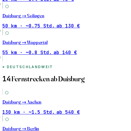
Duisburg →
Solingen
50 km · ~0.75 Std.
ab 130 €
Duisburg →
Wuppertal
55 km · ~0.8 Std.
ab 140 €
DEUTSCHLANDWEIT
14
Fernstrecken ab Duisburg
Duisburg →
Aachen
130 km · ~1.5 Std.
ab 540 €
Duisburg →
Berlin