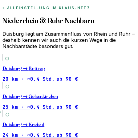
ALLEINSTELLUNG IM KLAUS-NETZ
Niederrhein & Ruhr-Nachbarn
Duisburg liegt am Zusammenfluss von Rhein und Ruhr –
deshalb kennen wir auch die kurzen Wege in die
Nachbarstädte besonders gut.
Duisburg →
Bottrop
20 km · ~0.4 Std.
ab 90 €
Duisburg →
Gelsenkirchen
25 km · ~0.4 Std.
ab 90 €
Duisburg →
Krefeld
24 km · ~0.4 Std.
ab 90 €