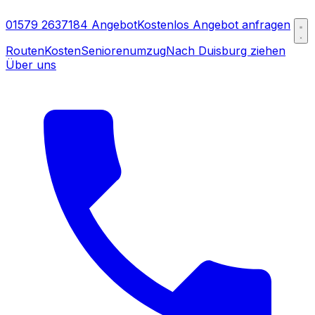
01579 2637184
Angebot
Kostenlos Angebot anfragen
Routen
Kosten
Seniorenumzug
Nach Duisburg ziehen
Über uns