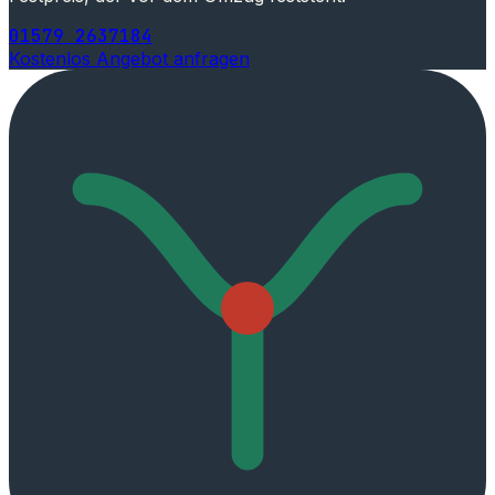
01579 2637184
Kostenlos Angebot anfragen