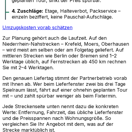
geplanten Tour, sinkt der Preis spürbar.
4. Zuschläge:
Etage, Halteverbot, Packservice –
einzeln beziffert, keine Pauschal-Aufschläge.
Umzugskosten vorab schätzen
Zur Planung gehört auch die Laufzeit. Auf den
Niederrhein-Nahstrecken – Krefeld, Moers, Oberhausen
– wird meist am selben oder am Folgetag geliefert. Auf
mittleren Strecken wie Berlin oder Bremen sind 1–2
Werktage üblich, auf Fernstrecken ab 450 km rechnen
Sie mit 2–4 Werktagen.
Den genauen Liefertag stimmt der Partnerbetrieb vorab
mit Ihnen ab. Wer beim Lieferfenster zwei bis drei Tage
Spielraum lässt, fährt auf einer ohnehin geplanten Tour
mit – und zahlt spürbar weniger als beim Fixtermin.
Jede Streckenseite unten nennt dazu die konkreten
Werte: Entfernung, Fahrzeit, das übliche Lieferfenster
und die Preisspannen nach Wohnungsgröße. So
vergleichen Sie Ihr Angebot mit dem, was auf der
Strecke marktüblich ist.