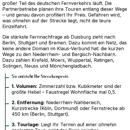
großer Teil des deutschen Fernverkehrs läuft. Die
Partnerbetriebe planen ihre Touren entlang dieser Wege
– und genau davon profitiert Ihr Preis. Gefahren wird,
was ohnehin auf der Strecke liegt, nicht die teure
Einzelfahrt.
Die stärkste Fernnachfrage ab Duisburg zieht nach
Berlin, Stuttgart und Bremen. Dazu kommt ein Netz, das
keine andere Domain im Klaus-Verbund hat: die kurzen
Wege zu den Niederrhein- und Bergisch-Nachbarn.
Dazu zählen Krefeld, Moers, Wuppertal, Ratingen,
Solingen, Neuss und Mönchengladbach.
So entsteht Ihr Streckenpreis
1. Volumen:
Zimmerzahl bzw. Kubikmeter sind der
größte Hebel – Faustregel Wohnfläche mal 0,5.
2. Entfernung:
Niederrhein-Nahbereich,
Kurzstrecke (Köln, Dortmund) oder Fernstrecke ab
450 km (Berlin, Stuttgart).
3. Tourlage:
Liegt Ihr Termin auf einer ohnehin