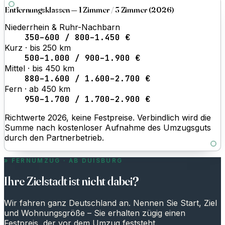
Entfernungsklassen — 1 Zimmer / 3 Zimmer (2026)
Niederrhein & Ruhr-Nachbarn
350–600 / 800–1.450 €
Kurz · bis 250 km
500–1.000 / 900–1.900 €
Mittel · bis 450 km
880–1.600 / 1.600–2.700 €
Fern · ab 450 km
950–1.700 / 1.700–2.900 €
Richtwerte 2026, keine Festpreise. Verbindlich wird die
Summe nach kostenloser Aufnahme des Umzugsguts
durch den Partnerbetrieb.
FERNUMZUG · AB DUISBURG
Ihre Zielstadt ist nicht dabei?
Wir fahren ganz Deutschland an. Nennen Sie Start, Ziel
und Wohnungsgröße – Sie erhalten zügig einen
Festpreis, der vor dem Umzug feststeht.