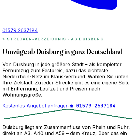
01579 2637184
STRECKEN-VERZEICHNIS · AB DUISBURG
Umzüge ab Duisburg in ganz Deutschland
Von Duisburg in jede größere Stadt – als kompletter
Fernumzug zum Festpreis, dazu das dichteste
Niederrhein-Netz im Klaus-Verbund. Wählen Sie unten
Ihre Zielstadt: Zu jeder Strecke gibt es eine eigene Seite
mit Entfernung, Laufzeit und Preisen nach
Wohnungsgröße.
Kostenlos Angebot anfragen
☎ 01579 2637184
Duisburg liegt am Zusammenfluss von Rhein und Ruhr,
direkt an A3, A40 und A59 – dem Kreuz, über das ein