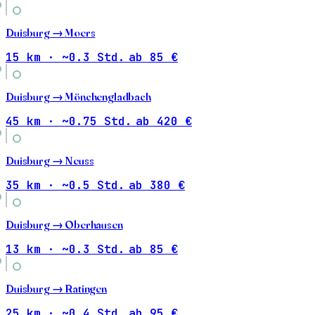
Duisburg →
Moers
15 km · ~0.3 Std.
ab 85 €
Duisburg →
Mönchengladbach
45 km · ~0.75 Std.
ab 420 €
Duisburg →
Neuss
35 km · ~0.5 Std.
ab 380 €
Duisburg →
Oberhausen
13 km · ~0.3 Std.
ab 85 €
Duisburg →
Ratingen
25 km · ~0.4 Std.
ab 95 €