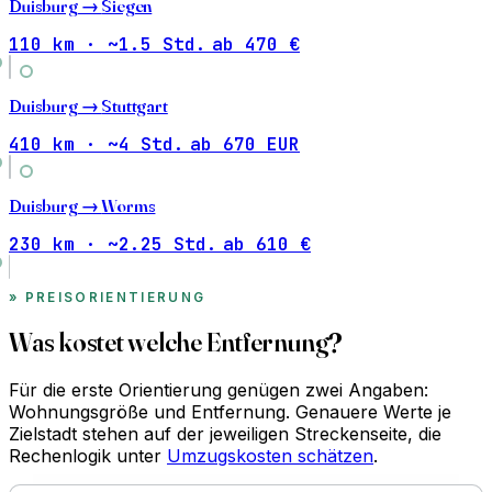
Duisburg →
Siegen
110 km · ~1.5 Std.
ab 470 €
Duisburg →
Stuttgart
410 km · ~4 Std.
ab 670 EUR
Duisburg →
Worms
230 km · ~2.25 Std.
ab 610 €
PREISORIENTIERUNG
Was kostet welche Entfernung?
Für die erste Orientierung genügen zwei Angaben:
Wohnungsgröße und Entfernung. Genauere Werte je
Zielstadt stehen auf der jeweiligen Streckenseite, die
Rechenlogik unter
Umzugskosten schätzen
.