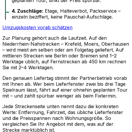
geplanten Tour, sinkt der Preis spürbar.
4. Zuschläge:
Etage, Halteverbot, Packservice –
einzeln beziffert, keine Pauschal-Aufschläge.
Umzugskosten vorab schätzen
Zur Planung gehört auch die Laufzeit. Auf den
Niederrhein-Nahstrecken – Krefeld, Moers, Oberhausen
– wird meist am selben oder am Folgetag geliefert. Auf
mittleren Strecken wie Berlin oder Bremen sind 1–2
Werktage üblich, auf Fernstrecken ab 450 km rechnen
Sie mit 2–4 Werktagen.
Den genauen Liefertag stimmt der Partnerbetrieb vorab
mit Ihnen ab. Wer beim Lieferfenster zwei bis drei Tage
Spielraum lässt, fährt auf einer ohnehin geplanten Tour
mit – und zahlt spürbar weniger als beim Fixtermin.
Jede Streckenseite unten nennt dazu die konkreten
Werte: Entfernung, Fahrzeit, das übliche Lieferfenster
und die Preisspannen nach Wohnungsgröße. So
vergleichen Sie Ihr Angebot mit dem, was auf der
Strecke marktüblich ist.