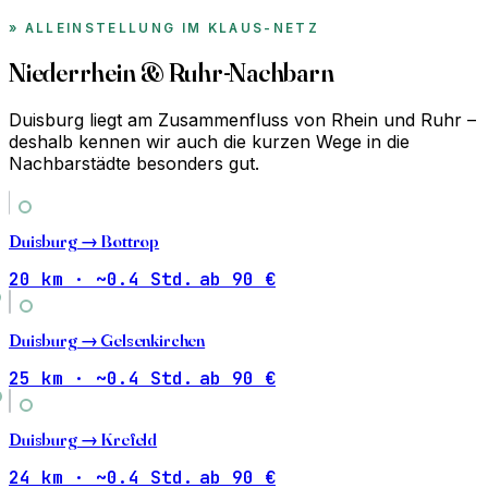
ALLEINSTELLUNG IM KLAUS-NETZ
Niederrhein & Ruhr-Nachbarn
Duisburg liegt am Zusammenfluss von Rhein und Ruhr –
deshalb kennen wir auch die kurzen Wege in die
Nachbarstädte besonders gut.
Duisburg →
Bottrop
20 km · ~0.4 Std.
ab 90 €
Duisburg →
Gelsenkirchen
25 km · ~0.4 Std.
ab 90 €
Duisburg →
Krefeld
24 km · ~0.4 Std.
ab 90 €