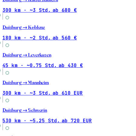
300 km · ~3 Std.
ab 680 €
Duisburg →
Koblenz
180 km · ~2 Std.
ab 560 €
Duisburg →
Leverkusen
45 km · ~0.75 Std.
ab 430 €
Duisburg →
Mannheim
300 km · ~3 Std.
ab 610 EUR
Duisburg →
Schwerin
530 km · ~5.25 Std.
ab 720 EUR