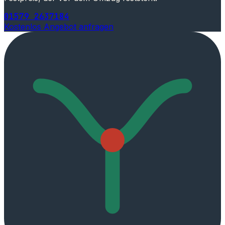
01579 2637184
Kostenlos Angebot anfragen