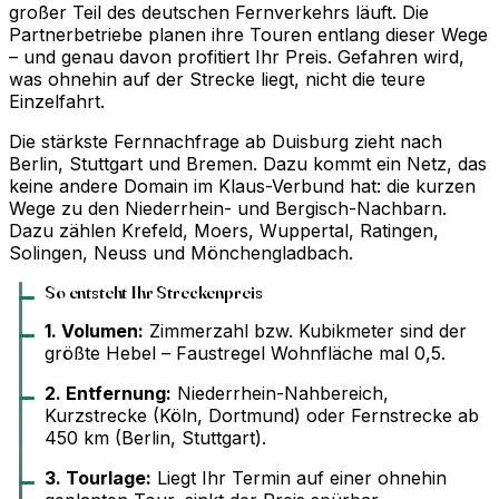
großer Teil des deutschen Fernverkehrs läuft. Die
Partnerbetriebe planen ihre Touren entlang dieser Wege
– und genau davon profitiert Ihr Preis. Gefahren wird,
was ohnehin auf der Strecke liegt, nicht die teure
Einzelfahrt.
Die stärkste Fernnachfrage ab Duisburg zieht nach
Berlin, Stuttgart und Bremen. Dazu kommt ein Netz, das
keine andere Domain im Klaus-Verbund hat: die kurzen
Wege zu den Niederrhein- und Bergisch-Nachbarn.
Dazu zählen Krefeld, Moers, Wuppertal, Ratingen,
Solingen, Neuss und Mönchengladbach.
So entsteht Ihr Streckenpreis
1. Volumen:
Zimmerzahl bzw. Kubikmeter sind der
größte Hebel – Faustregel Wohnfläche mal 0,5.
2. Entfernung:
Niederrhein-Nahbereich,
Kurzstrecke (Köln, Dortmund) oder Fernstrecke ab
450 km (Berlin, Stuttgart).
3. Tourlage:
Liegt Ihr Termin auf einer ohnehin