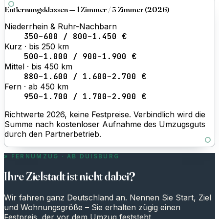
Entfernungsklassen — 1 Zimmer / 3 Zimmer (2026)
Niederrhein & Ruhr-Nachbarn
350–600 / 800–1.450 €
Kurz · bis 250 km
500–1.000 / 900–1.900 €
Mittel · bis 450 km
880–1.600 / 1.600–2.700 €
Fern · ab 450 km
950–1.700 / 1.700–2.900 €
Richtwerte 2026, keine Festpreise. Verbindlich wird die
Summe nach kostenloser Aufnahme des Umzugsguts
durch den Partnerbetrieb.
FERNUMZUG · AB DUISBURG
Ihre Zielstadt ist nicht dabei?
Wir fahren ganz Deutschland an. Nennen Sie Start, Ziel
und Wohnungsgröße – Sie erhalten zügig einen
Festpreis, der vor dem Umzug feststeht.