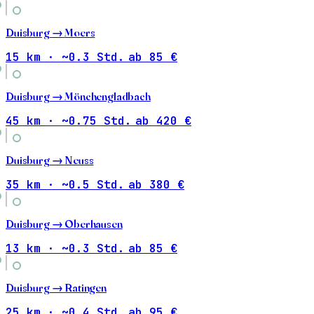
Duisburg →
Moers
15 km · ~0.3 Std.
ab 85 €
Duisburg →
Mönchengladbach
45 km · ~0.75 Std.
ab 420 €
Duisburg →
Neuss
35 km · ~0.5 Std.
ab 380 €
Duisburg →
Oberhausen
13 km · ~0.3 Std.
ab 85 €
Duisburg →
Ratingen
25 km · ~0.4 Std.
ab 95 €