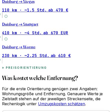
Duisburg →
Siegen
110 km · ~1.5 Std.
ab 470 €
Duisburg →
Stuttgart
410 km · ~4 Std.
ab 670 EUR
Duisburg →
Worms
230 km · ~2.25 Std.
ab 610 €
PREISORIENTIERUNG
Was kostet welche Entfernung?
Für die erste Orientierung genügen zwei Angaben:
Wohnungsgröße und Entfernung. Genauere Werte je
Zielstadt stehen auf der jeweiligen Streckenseite, die
Rechenlogik unter
Umzugskosten schätzen
.