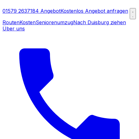
01579 2637184
Angebot
Kostenlos Angebot anfragen
Routen
Kosten
Seniorenumzug
Nach Duisburg ziehen
Über uns