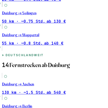
Duisburg →
Solingen
50 km · ~0.75 Std.
ab 130 €
Duisburg →
Wuppertal
55 km · ~0.8 Std.
ab 140 €
DEUTSCHLANDWEIT
14
Fernstrecken ab Duisburg
Duisburg →
Aachen
130 km · ~1.5 Std.
ab 540 €
Duisburg →
Berlin