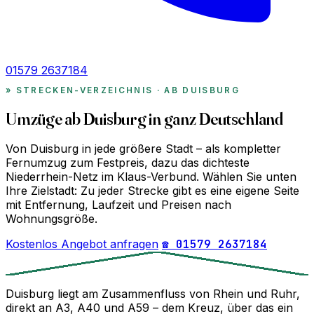
01579 2637184
STRECKEN-VERZEICHNIS · AB DUISBURG
Umzüge ab Duisburg in ganz Deutschland
Von Duisburg in jede größere Stadt – als kompletter
Fernumzug zum Festpreis, dazu das dichteste
Niederrhein-Netz im Klaus-Verbund. Wählen Sie unten
Ihre Zielstadt: Zu jeder Strecke gibt es eine eigene Seite
mit Entfernung, Laufzeit und Preisen nach
Wohnungsgröße.
Kostenlos Angebot anfragen
☎ 01579 2637184
Duisburg liegt am Zusammenfluss von Rhein und Ruhr,
direkt an A3, A40 und A59 – dem Kreuz, über das ein