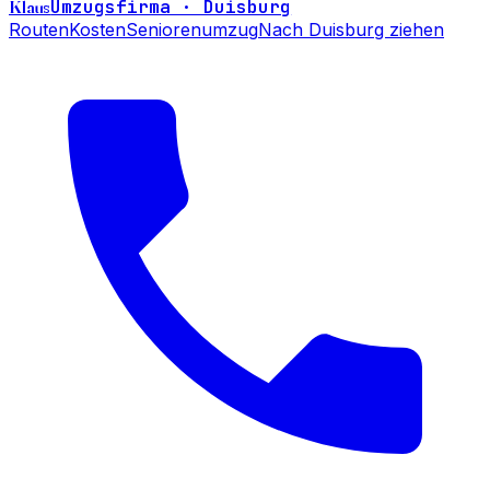
Klaus
Umzugsfirma · Duisburg
Routen
Kosten
Seniorenumzug
Nach Duisburg ziehen