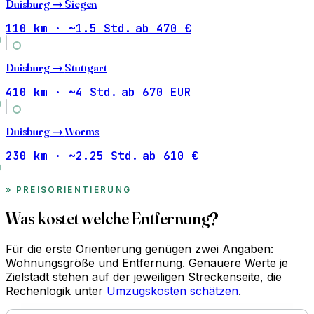
Duisburg →
Siegen
110 km · ~1.5 Std.
ab 470 €
Duisburg →
Stuttgart
410 km · ~4 Std.
ab 670 EUR
Duisburg →
Worms
230 km · ~2.25 Std.
ab 610 €
PREISORIENTIERUNG
Was kostet welche Entfernung?
Für die erste Orientierung genügen zwei Angaben:
Wohnungsgröße und Entfernung. Genauere Werte je
Zielstadt stehen auf der jeweiligen Streckenseite, die
Rechenlogik unter
Umzugskosten schätzen
.