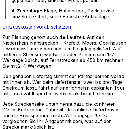
geplanten Tour, sinkt der Preis spürbar.
4. Zuschläge:
Etage, Halteverbot, Packservice –
einzeln beziffert, keine Pauschal-Aufschläge.
Umzugskosten vorab schätzen
Zur Planung gehört auch die Laufzeit. Auf den
Niederrhein-Nahstrecken – Krefeld, Moers, Oberhausen
– wird meist am selben oder am Folgetag geliefert. Auf
mittleren Strecken wie Berlin oder Bremen sind 1–2
Werktage üblich, auf Fernstrecken ab 450 km rechnen
Sie mit 2–4 Werktagen.
Den genauen Liefertag stimmt der Partnerbetrieb vorab
mit Ihnen ab. Wer beim Lieferfenster zwei bis drei Tage
Spielraum lässt, fährt auf einer ohnehin geplanten Tour
mit – und zahlt spürbar weniger als beim Fixtermin.
Jede Streckenseite unten nennt dazu die konkreten
Werte: Entfernung, Fahrzeit, das übliche Lieferfenster
und die Preisspannen nach Wohnungsgröße. So
vergleichen Sie Ihr Angebot mit dem, was auf der
Strecke marktüblich ist.