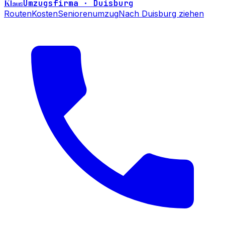
Klaus
Umzugsfirma · Duisburg
Routen
Kosten
Seniorenumzug
Nach Duisburg ziehen