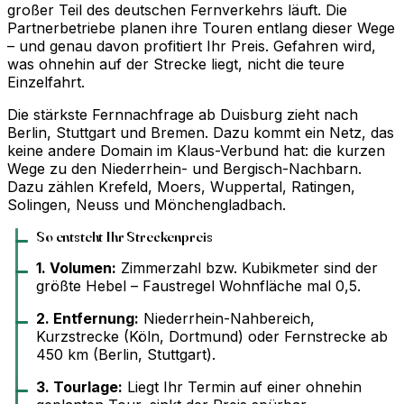
großer Teil des deutschen Fernverkehrs läuft. Die
Partnerbetriebe planen ihre Touren entlang dieser Wege
– und genau davon profitiert Ihr Preis. Gefahren wird,
was ohnehin auf der Strecke liegt, nicht die teure
Einzelfahrt.
Die stärkste Fernnachfrage ab Duisburg zieht nach
Berlin, Stuttgart und Bremen. Dazu kommt ein Netz, das
keine andere Domain im Klaus-Verbund hat: die kurzen
Wege zu den Niederrhein- und Bergisch-Nachbarn.
Dazu zählen Krefeld, Moers, Wuppertal, Ratingen,
Solingen, Neuss und Mönchengladbach.
So entsteht Ihr Streckenpreis
1. Volumen:
Zimmerzahl bzw. Kubikmeter sind der
größte Hebel – Faustregel Wohnfläche mal 0,5.
2. Entfernung:
Niederrhein-Nahbereich,
Kurzstrecke (Köln, Dortmund) oder Fernstrecke ab
450 km (Berlin, Stuttgart).
3. Tourlage:
Liegt Ihr Termin auf einer ohnehin