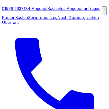
01579 2637184
Angebot
Kostenlos Angebot anfragen
Routen
Kosten
Seniorenumzug
Nach Duisburg ziehen
Über uns