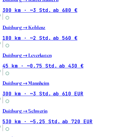
300 km · ~3 Std.
ab 680 €
Duisburg →
Koblenz
180 km · ~2 Std.
ab 560 €
Duisburg →
Leverkusen
45 km · ~0.75 Std.
ab 430 €
Duisburg →
Mannheim
300 km · ~3 Std.
ab 610 EUR
Duisburg →
Schwerin
530 km · ~5.25 Std.
ab 720 EUR