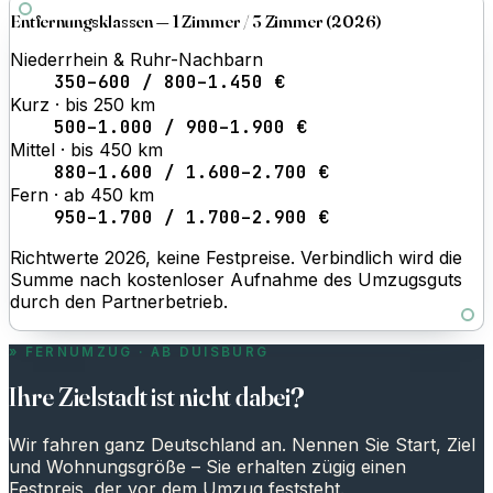
Entfernungsklassen — 1 Zimmer / 3 Zimmer (2026)
Niederrhein & Ruhr-Nachbarn
350–600 / 800–1.450 €
Kurz · bis 250 km
500–1.000 / 900–1.900 €
Mittel · bis 450 km
880–1.600 / 1.600–2.700 €
Fern · ab 450 km
950–1.700 / 1.700–2.900 €
Richtwerte 2026, keine Festpreise. Verbindlich wird die
Summe nach kostenloser Aufnahme des Umzugsguts
durch den Partnerbetrieb.
FERNUMZUG · AB DUISBURG
Ihre Zielstadt ist nicht dabei?
Wir fahren ganz Deutschland an. Nennen Sie Start, Ziel
und Wohnungsgröße – Sie erhalten zügig einen
Festpreis, der vor dem Umzug feststeht.