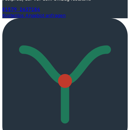
01579 2637184
Kostenlos Angebot anfragen