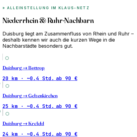
ALLEINSTELLUNG IM KLAUS-NETZ
Niederrhein & Ruhr-Nachbarn
Duisburg liegt am Zusammenfluss von Rhein und Ruhr –
deshalb kennen wir auch die kurzen Wege in die
Nachbarstädte besonders gut.
Duisburg →
Bottrop
20 km · ~0.4 Std.
ab 90 €
Duisburg →
Gelsenkirchen
25 km · ~0.4 Std.
ab 90 €
Duisburg →
Krefeld
24 km · ~0.4 Std.
ab 90 €