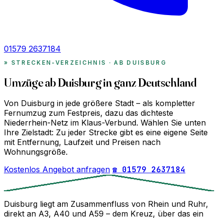
01579 2637184
STRECKEN-VERZEICHNIS · AB DUISBURG
Umzüge ab Duisburg in ganz Deutschland
Von Duisburg in jede größere Stadt – als kompletter
Fernumzug zum Festpreis, dazu das dichteste
Niederrhein-Netz im Klaus-Verbund. Wählen Sie unten
Ihre Zielstadt: Zu jeder Strecke gibt es eine eigene Seite
mit Entfernung, Laufzeit und Preisen nach
Wohnungsgröße.
Kostenlos Angebot anfragen
☎ 01579 2637184
Duisburg liegt am Zusammenfluss von Rhein und Ruhr,
direkt an A3, A40 und A59 – dem Kreuz, über das ein