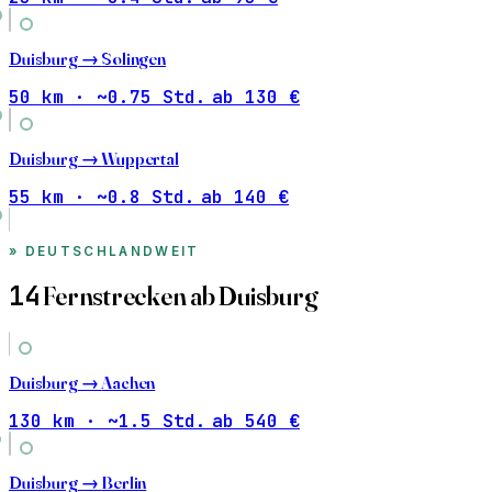
Duisburg →
Solingen
50 km · ~0.75 Std.
ab 130 €
Duisburg →
Wuppertal
55 km · ~0.8 Std.
ab 140 €
DEUTSCHLANDWEIT
14
Fernstrecken ab Duisburg
Duisburg →
Aachen
130 km · ~1.5 Std.
ab 540 €
Duisburg →
Berlin