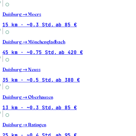
Duisburg →
Moers
15 km · ~0.3 Std.
ab 85 €
Duisburg →
Mönchengladbach
45 km · ~0.75 Std.
ab 420 €
Duisburg →
Neuss
35 km · ~0.5 Std.
ab 380 €
Duisburg →
Oberhausen
13 km · ~0.3 Std.
ab 85 €
Duisburg →
Ratingen
25 km · ~0.4 Std.
ab 95 €