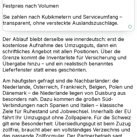
Festpreis nach Volumen
Sie zahlen nach Kubikmetern und Serviceumfang –
transparent, ohne versteckte Auslandszuschläge.
Der Ablauf bleibt derselbe wie innerdeutsch: erst die
kostenlose Aufnahme des Umzugsguts, dann ein
schriftliches Angebot mit allen Positionen. Über die
Grenze kommt die Inventarliste für Versicherung und
Übergabe hinzu – und ein realistisch benanntes
Lieferfenster statt eines geschönten.
Am häufigsten gefragt sind die Nachbarländer: die
Niederlande, Österreich, Frankreich, Belgien, Polen und
Dänemark – die Niederlande liegen von Duisburg aus
besonders nah. Dazu kommen die großen Süd-
Verbindungen nach Spanien und Italien – klassische
Ziele für Ruhestand und Jobwechsel. Innerhalb der EU
fährt Ihr Umzugsgut ohne Zollpapiere. Für die Schweiz
gilt eine Besonderheit: Übersiedlungsgut ist beim Zuzug
zollfrei, braucht aber ein vollständiges Verzeichnis und
das passende Zollformular. Der Partnerbetrieb sagt