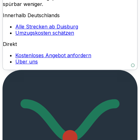
spürbar weniger.
Innerhalb Deutschlands
Alle Strecken ab Duisburg
Umzugskosten schätzen
Direkt
Kostenloses Angebot anfordern
Über uns