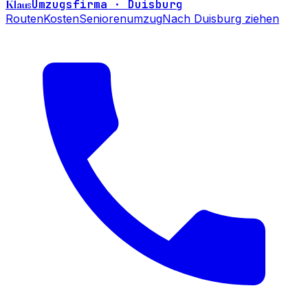
Klaus
Umzugsfirma · Duisburg
Routen
Kosten
Seniorenumzug
Nach Duisburg ziehen