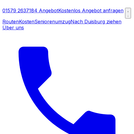
01579 2637184
Angebot
Kostenlos Angebot anfragen
Routen
Kosten
Seniorenumzug
Nach Duisburg ziehen
Über uns