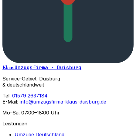
Klaus
Umzugsfirma · Duisburg
Service-Gebiet: Duisburg
& deutschlandweit
Tel:
01579 2637184
E-Mail:
info@umzugsfirma-klaus-duisburg.de
Mo–Sa: 07:00–18:00 Uhr
Leistungen
Umzüge Deutschland